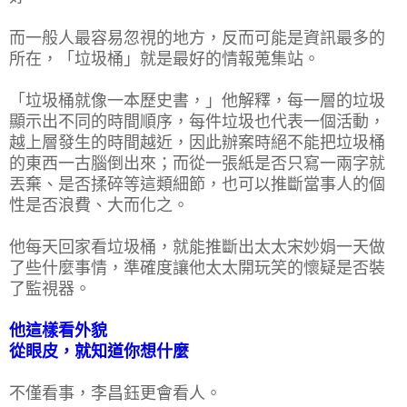
而一般人最容易忽視的地方，反而可能是資訊最多的
所在，「垃圾桶」就是最好的情報蒐集站。
「垃圾桶就像一本歷史書，」他解釋，每一層的垃圾
顯示出不同的時間順序，每件垃圾也代表一個活動，
越上層發生的時間越近，因此辦案時絕不能把垃圾桶
的東西一古腦倒出來；而從一張紙是否只寫一兩字就
丟棄、是否揉碎等這類細節，也可以推斷當事人的個
性是否浪費、大而化之。
他每天回家看垃圾桶，就能推斷出太太宋妙娟一天做
了些什麼事情，準確度讓他太太開玩笑的懷疑是否裝
了監視器。
他這樣看外貌
從眼皮，就知道你想什麼
不僅看事，李昌鈺更會看人。