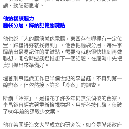
讀、動腦筋思考。
他這樣練腦力
腦袋分層，歸納記憶關鍵點
他也說「人的腦筋就像電腦，東西存在哪裡有一定位
置，歸檔得好就找得到」，他會把腦袋分層，每件事
歸納出最易記住的關鍵點，需要時就能很快找到再做
聯想，開會時邊談邊推想下一個話題，在腦海中先把
資訊抓出來準備好。
埋首刑事鑑識工作已半個世紀的李昌鈺，不再到第一
線辦案，但依然接下許多「冷案」的調查。
所謂「冷案」，是指花了許多年仍無法偵破的舊案，
李昌鈺曾經靠著重新檢視物證、用新科技化驗，偵破
了50年前的謀殺少女案。
他在美國紐海文大學成立的研究院，如今是聯邦政府