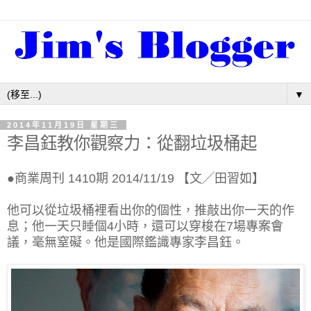
▼
2014年11月19日 星期三
李昌鈺教你觀察力：從翻垃圾桶起
●商業周刊 1410期 2014/11/19
【文╱田習如】
他可以從垃圾桶裡看出你的個性，推敲出你一天的作
息；他一天只睡個4小時，還可以穿梭在7場專案會
議，毫無窒礙。他是國際鑑識專家李昌鈺。