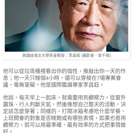
美國紐海文大學終身教授：李昌鈺 (攝影者．曾千倚)
他可以從垃圾桶裡看出你的個性，推敲出你一天的作
息；他一天只睡個4小時，還可以穿梭在7場專案會
議，毫無窒礙。他是國際鑑識專家李昌鈺。
他說，每天早上一起床，就需要用到觀察力。從窗外
露珠、行人判斷天氣，然後推想自己整天的活動，決
定該怎麼穿著；同樣的，打開冰箱考慮吃什麼早餐、
上班開會的對象是否睡飽或有哪些表情，如果也善用
觀察力，就可以用最準確、最有效率的方式把事情做
好。