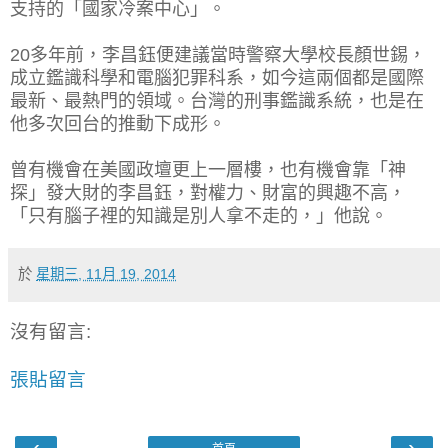
支持的「國家冷案中心」。
20多年前，李昌鈺便建議當時警察大學校長顏世錫，
成立鑑識科學和電腦犯罪科系，如今這兩個都是國際
最新、最熱門的領域。台灣的刑事鑑識系統，也是在
他多次回台的推動下成形。
曾有機會在美國政壇更上一層樓，也有機會靠「神
探」發大財的李昌鈺，對權力、財富的興趣不高，
「只有腦子裡的知識是別人拿不走的，」他說。
於
星期三, 11月 19, 2014
沒有留言:
張貼留言
‹
›