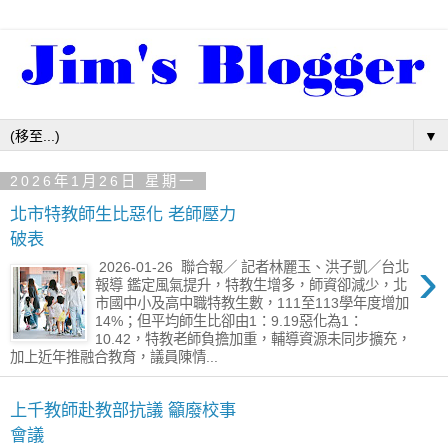
▼
2026年1月26日 星期一
北市特教師生比惡化 老師壓力
破表
›
2026-01-26 聯合報／ 記者林麗玉、洪子凱／台北
報導 鑑定風氣提升，特教生增多，師資卻減少，北
市國中小及高中職特教生數，111至113學年度增加
14%；但平均師生比卻由1：9.19惡化為1：
10.42，特教老師負擔加重，輔導資源未同步擴充，
加上近年推融合教育，議員陳情...
上千教師赴教部抗議 籲廢校事
會議