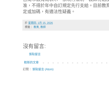
准，不得於年中自訂規定先行支給。目前教
定或加碼，有適法性疑義。
於
星期四, 1月 15, 2026
標籤：
教育
,
教師
沒有留言:
張貼留言
較新的文章
訂閱：
張貼留言 (Atom)