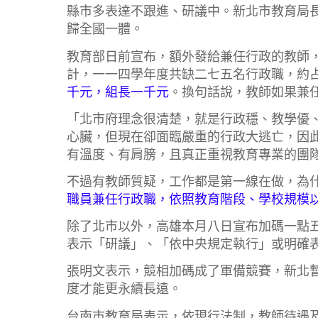
縣市多表達不跟進、研議中。新北市教育局
歸全國一體。
教育部日前宣布，額外發給兼任行政的教師
計，一一四學年度共缺二七五名行政職，約
千元，組長一千元
。換句話說，教師如果兼
「北市府理念很清楚，就是行政穩、教學優
心臟，但現在卻面臨嚴重的行政大逃亡，因
有溫度、有肩膀，且真正重視教育專業的團
不過有教師質疑，工作都是第一線在做，為
職員兼任行政職，依照教育階段、學校規模
除了北市以外，高雄本月八日宣布加碼一點
表示「研議」、「依中央規定執行」或明確
張明文表示，競相加碼成了軍備競賽，新北
度才能更永續長遠。
台南市教育局表示，依現行法制，教師待遇