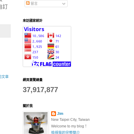
留言
自訂
來訪國家統計
的文章
網頁瀏覽總量
37,917,877
關於我
Jim
New Taipei City, Taiwan
Welcome to my blog！
檢視我的完整簡介