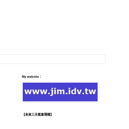
My website：
【未來三天氣象預報】