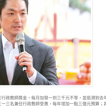
任行政教師獎金，每月加發一到三千元不等，並追溯到去
三一三名兼任行政教師受惠，每年增加一點三億元預算；