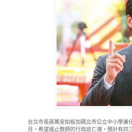
台北市長蔣萬安拍板加碼北市公立中小學兼
月，希望遏止教師的行政逃亡潮，預計有四