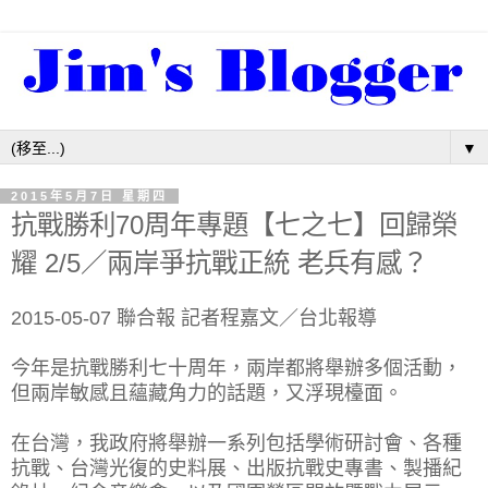
▼
2015年5月7日 星期四
抗戰勝利70周年專題【七之七】回歸榮
耀 2/5／兩岸爭抗戰正統 老兵有感？
2015-05-07 聯合報 記者程嘉文／台北報導
今年是抗戰勝利七十周年，兩岸都將舉辦多個活動，
但兩岸敏感且蘊藏角力的話題，又浮現檯面。
在台灣，我政府將舉辦一系列包括學術研討會、各種
抗戰、台灣光復的史料展、出版抗戰史專書、製播紀