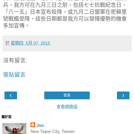
兵，我方可在九月三日之前，包括七七抗戰紀念日、
「八一五」日本宣布投降，或九月二日盟軍在密蘇里
號戰艦受降，這些日期都是我方可以發揮優勢的機會
多加宣傳。
於
星期四, 5月 07, 2015
沒有留言:
張貼留言
‹
›
首頁
查看網路版
關於我
Jim
New Taipei City, Taiwan