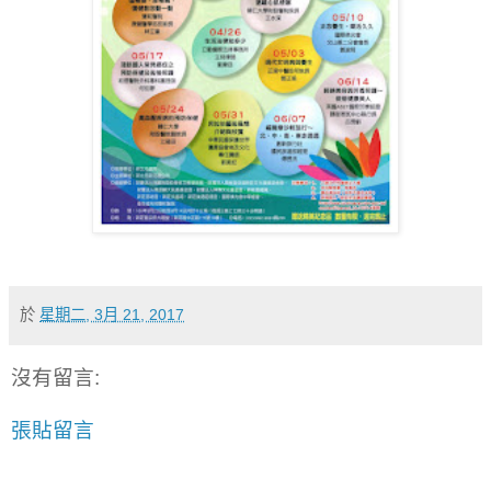
於
星期二, 3月 21, 2017
沒有留言:
張貼留言