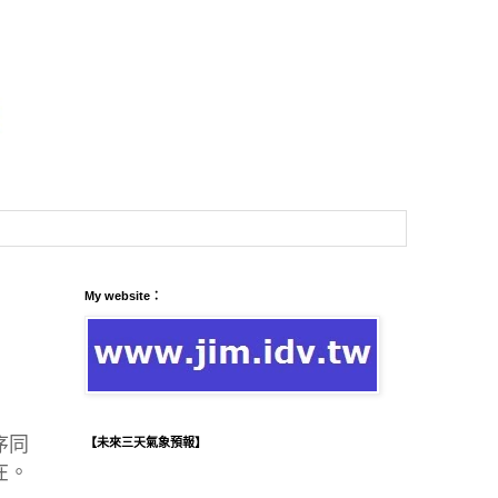
My website：
序同
【未來三天氣象預報】
在。