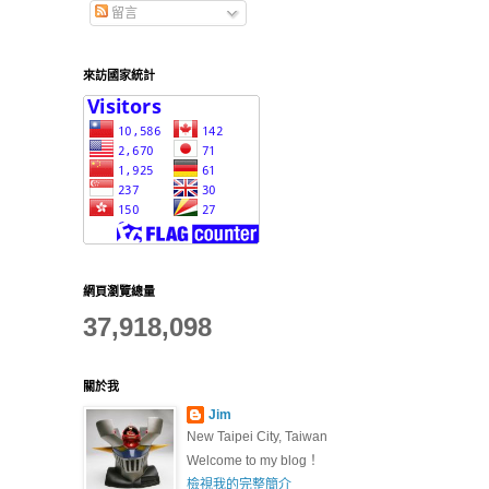
留言
來訪國家統計
網頁瀏覽總量
37,918,098
關於我
Jim
New Taipei City, Taiwan
Welcome to my blog！
檢視我的完整簡介