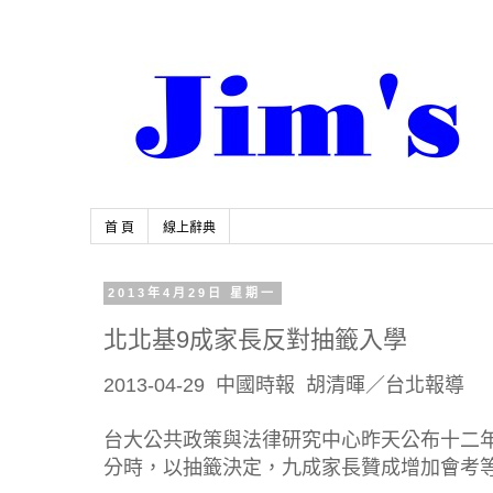
首 頁
線上辭典
2013年4月29日 星期一
北北基9成家長反對抽籤入學
2013-04-29 中國時報 胡清暉／台北報導
台大公共政策與法律研究中心昨天公布十二
分時，以抽籤決定，九成家長贊成增加會考