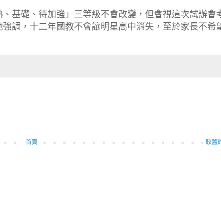
熟、基礎、待加強」三等級不會改變，但會視這次試辦會
他強調，十二年國教不會讓明星高中消失，至於家長不希
首頁
較舊