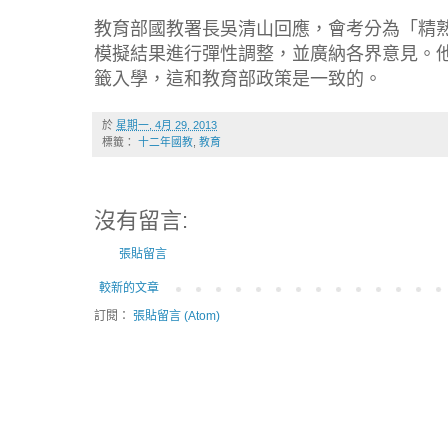
教育部國教署長吳清山回應，會考分為「精
模擬結果進行彈性調整，並廣納各界意見。
籤入學，這和教育部政策是一致的。
於
星期一, 4月 29, 2013
標籤：
十二年國教
,
教育
沒有留言:
張貼留言
較新的文章
訂閱：
張貼留言 (Atom)