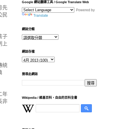
Google 網站翻譯工具 / Google Translate Web
月先
Powered by
公民
Translate
網誌分類
孩子
例上
網誌存檔
傳統
典
搜尋此網誌
二年
Wikipedia / 維基百科，自由的百科全書
長非