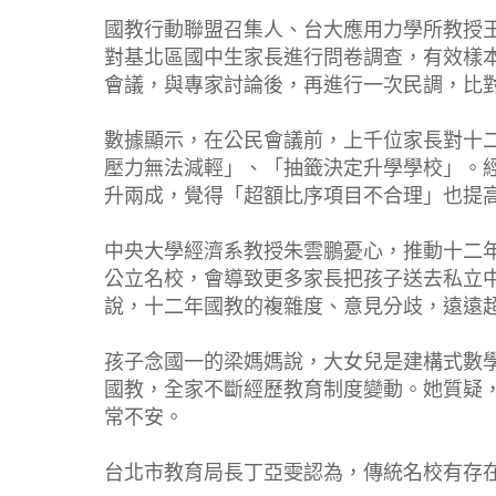
國教行動聯盟召集人、台大應用力學所教授
對基北區國中生家長進行問卷調查，有效樣
會議，與專家討論後，再進行一次民調，比
數據顯示，在公民會議前，上千位家長對十
壓力無法減輕」、「抽籤決定升學學校」。
升兩成，覺得「超額比序項目不合理」也提
中央大學經濟系教授朱雲鵬憂心，推動十二
公立名校，會導致更多家長把孩子送去私立
說，十二年國教的複雜度、意見分歧，遠遠
孩子念國一的梁媽媽說，大女兒是建構式數
國教，全家不斷經歷教育制度變動。她質疑
常不安。
台北市教育局長丁亞雯認為，傳統名校有存