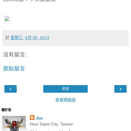
於
星期三, 6月 05, 2013
沒有留言:
張貼留言
‹
›
首頁
查看網路版
關於我
Jim
New Taipei City, Taiwan