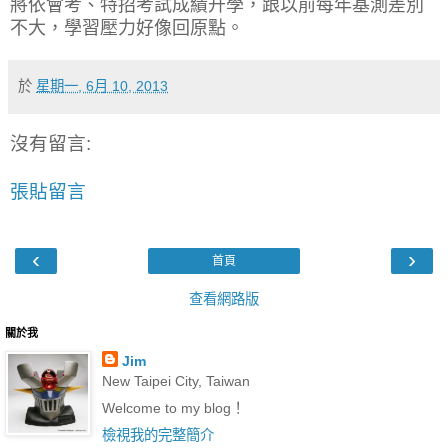
將依會考、特招考試成績升學，跟以前每年基測差別
不大，學習壓力好像回原點。
於
星期一, 6月 10, 2013
沒有留言:
張貼留言
‹
›
首頁
查看網路版
關於我
Jim
New Taipei City, Taiwan
Welcome to my blog！
檢視我的完整簡介