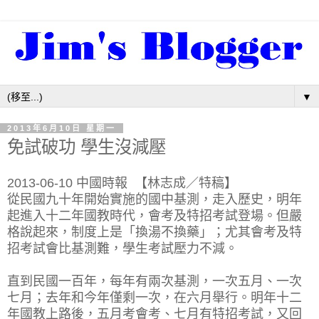
▼
2013年6月10日 星期一
免試破功 學生沒減壓
2013-06-10 中國時報 【林志成／特稿】
從民國九十年開始實施的國中基測，走入歷史，明年
起進入十二年國教時代，會考及特招考試登場。但嚴
格說起來，制度上是「換湯不換藥」；尤其會考及特
招考試會比基測難，學生考試壓力不減。
直到民國一百年，每年有兩次基測，一次五月、一次
七月；去年和今年僅剩一次，在六月舉行。明年十二
年國教上路後，五月考會考、七月有特招考試，又回