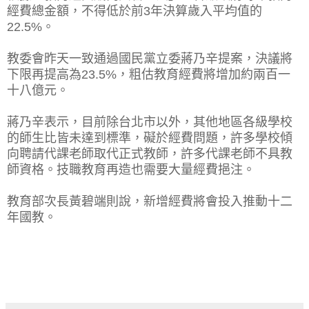
經費總金額，不得低於前3年決算歲入平均值的
22.5%。
教委會昨天一致通過國民黨立委蔣乃辛提案，決議將
下限再提高為23.5%，粗估教育經費將增加約兩百一
十八億元。
蔣乃辛表示，目前除台北市以外，其他地區各級學校
的師生比皆未達到標準，礙於經費問題，許多學校傾
向聘請代課老師取代正式教師，許多代課老師不具教
師資格。技職教育再造也需要大量經費挹注。
教育部次長黃碧端則說，新增經費將會投入推動十二
年國教。