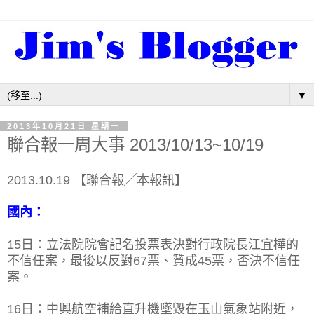
▼
2013年10月21日 星期一
聯合報一周大事 2013/10/13~10/19
2013.10.19 【聯合報╱本報訊】
國內：
15日：立法院院會記名投票表決對行政院長江宜樺的
不信任案，最後以反對67票、贊成45票，否決不信任
案。
16日：中興航空補給直升機墜毀在玉山氣象站附近，