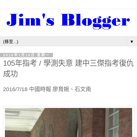
▼
2016年7月18日 星期一
105年指考 / 學測失意 建中三傑指考復仇
成功
2016/7/18 中國時報 廖育婉、
石文南