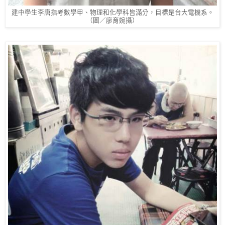
建中學生李唐指考數學甲、物理和化學科皆滿分，目標是台大電機系。
（圖／廖育婉攝）