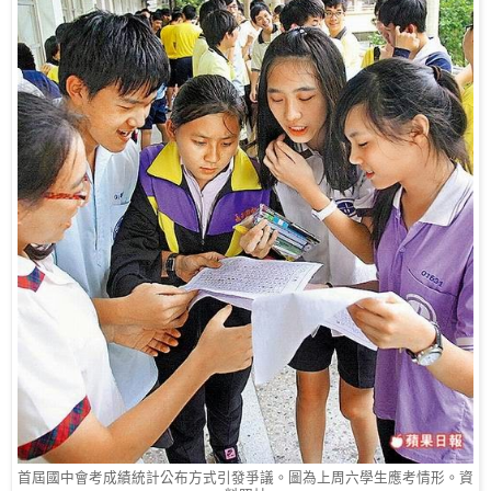
首屆國中會考成績統計公布方式引發爭議。圖為上周六學生應考情形。資