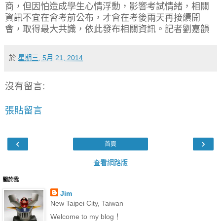
商，但因怕造成學生心情浮動，影響考試情緒，相關
資訊不宜在會考前公布，才會在考後兩天再接續開
會，取得最大共識，依此發布相關資訊。記者劉嘉韻
於
星期三, 5月 21, 2014
沒有留言:
張貼留言
‹
›
首頁
查看網路版
關於我
Jim
New Taipei City, Taiwan
Welcome to my blog！