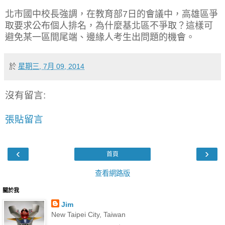
北市國中校長強調，在教育部7日的會議中，高雄區爭
取要求公布個人排名，為什麼基北區不爭取？這樣可
避免某一區間尾端、邊緣人考生出問題的機會。
於
星期三, 7月 09, 2014
沒有留言:
張貼留言
‹
›
首頁
查看網路版
關於我
Jim
New Taipei City, Taiwan