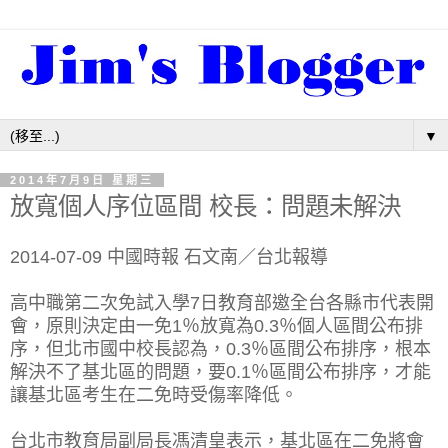
▼
2014年7月9日 星期三
放寬個人序位區間 校長：問題未解決
2014-07-09 中國時報 石文南／台北報導
高中職第二次免試入學7日教育部邀全台各縣市代表開
會，原則決定由一免1％放寬為0.3％個人區間公布排
序，但北市國中校長認為，0.3％區間公布排序，根本
解決不了基北區的問題，要0.1％區間公布排序，才能
讓基北區考生在二免時受傷率降低。
台北市教育局副局長馮清皇表示，基北區在二免將會