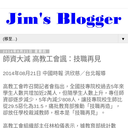
▼
2014年8月21日 星期四
師資大減 高教工會諷：技職再見
2014年08月21日 中國時報 洪欣慈／台北報導
高教工會昨召開記者會指出，全國技專院校過去5年來
學生人數共增加近2萬人，但隨學生人數上升，專任師
資卻逐步減少，5年內減少808人，讓技專院校生師比
從29.5惡化為31.5，痛批教育部推動「技職再造」，
卻放任學校裁減教師，根本是「技職再見」。
高教工會組織部主任林柏儀表示，據教育部統計數