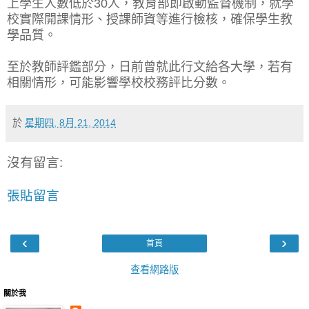
上學生人數低於30人，教育部即啟動監督機制，就學
校實際開課情形、授課師資等進行檢核，確保學生教
學品質。
至於教師評鑑部分，日前曾就此行文給各大學，若有
相關情形，可能影響學校校務評比分數。
於
星期四, 8月 21, 2014
沒有留言:
張貼留言
‹
›
首頁
查看網路版
關於我