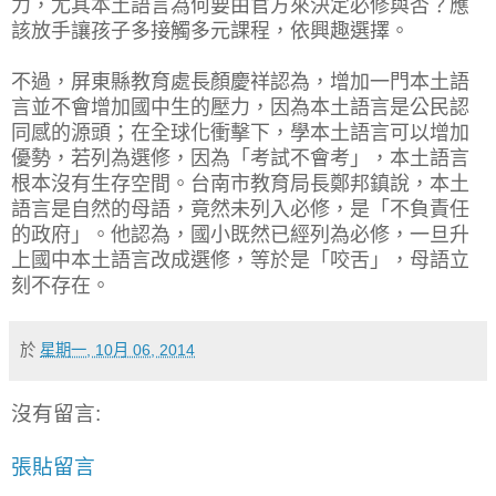
力，尤其本土語言為何要由官方來決定必修與否？應
該放手讓孩子多接觸多元課程，依興趣選擇。
不過，屏東縣教育處長顏慶祥認為，增加一門本土語
言並不會增加國中生的壓力，因為本土語言是公民認
同感的源頭；在全球化衝擊下，學本土語言可以增加
優勢，若列為選修，因為「考試不會考」，本土語言
根本沒有生存空間。台南市教育局長鄭邦鎮說，本土
語言是自然的母語，竟然未列入必修，是「不負責任
的政府」。他認為，國小既然已經列為必修，一旦升
上國中本土語言改成選修，等於是「咬舌」，母語立
刻不存在。
於
星期一, 10月 06, 2014
沒有留言:
張貼留言