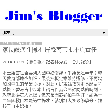
▼
2014年10月6日 星期一
家長讚適性揚才 屏縣南市批不負責任
2014.10.06【聯合報╱記者林秀姿／台北報導】
本土語言是否要列入國中必修課，爭議長達半年；昨
天教育部連夜加班，最後拍板定案維持選修，不再增
加國中生的學業負擔。對此，屏東縣教育處長顏慶祥
感慨，香港占中以本土語言作為公民認同感的時刻，
政府此舉讓人遺憾；但家長團體卻拍手叫好，認為十
二年國教目標是適性揚才，就別訂太多必修學分，讓
孩子自由選擇。