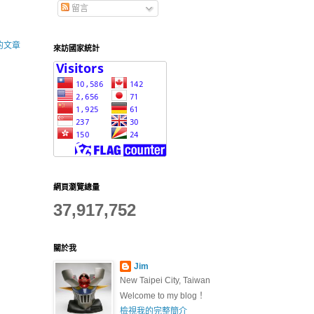
留言
的文章
來訪國家統計
網頁瀏覽總量
37,917,752
關於我
Jim
New Taipei City, Taiwan
Welcome to my blog！
檢視我的完整簡介