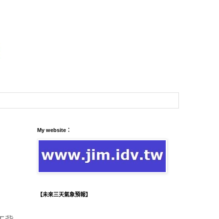
My website：
【未來三天氣象預報】