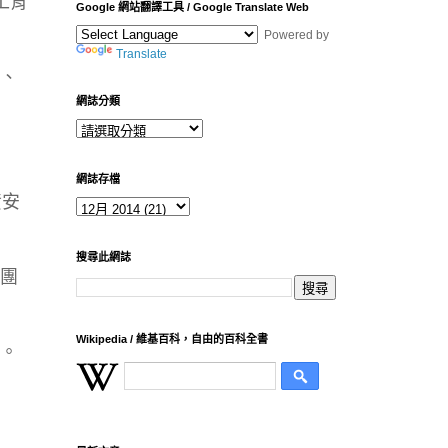
工背
Google 網站翻譯工具 / Google Translate Web
Powered by
Translate
義、
網誌分類
網誌存檔
資安
搜尋此網誌
黨團
Wikipedia / 維基百科，自由的百科全書
過。