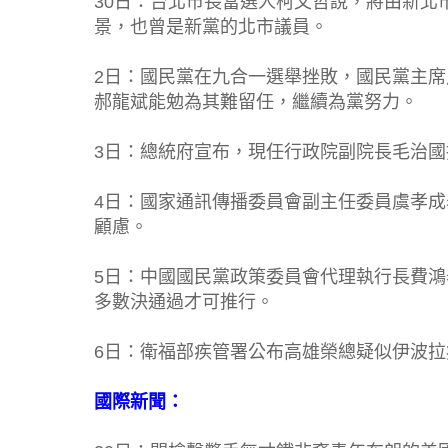
30日：台北市長當選人柯文哲說，將由新北
景，也曾是新黨的北市議員。
2日：國民黨在九合一選舉挫敗，國民黨主
郝龍斌能勉為其難留任，繼續為黨努力。
3日：總統府宣布，現任行政院副院長毛治
4日：國家通訊傳播委員會副主任委員虞孝成
顧慮。
5日：中國國民黨政策委員會代理執行長費
多數決通過才可推行。
6日：衛福部疾管署公布高雄榮總疑似伊波
國際新聞：