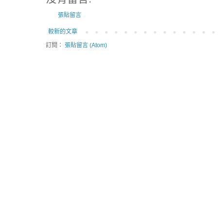
張貼留言
較新的文章
訂閱：
張貼留言 (Atom)