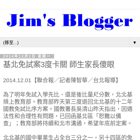
▼
2014年12月1日 星期一
基北免試案3度卡關 師生家長傻眼
2014.12.01【聯合報╱記者陳智華／台北報導】
為了明年免試入學先比、還是後比量尺分數，北北基
摃上教育部。教育部昨天第三度退回北北基的十二年
國教免試比序方案。國教署長吳清山昨天指出，因適
法性和合理性有問題，已回函基北區「恕難以備
查」；教育部將持續和北市溝通，希望年底前定案。
北北基的國中畢業生占全台三分之一，另十四區的免