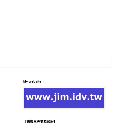
My website：
【未來三天氣象預報】