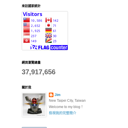
來訪國家統計
網頁瀏覽總量
37,917,656
關於我
Jim
New Taipei City, Taiwan
Welcome to my blog！
檢視我的完整簡介