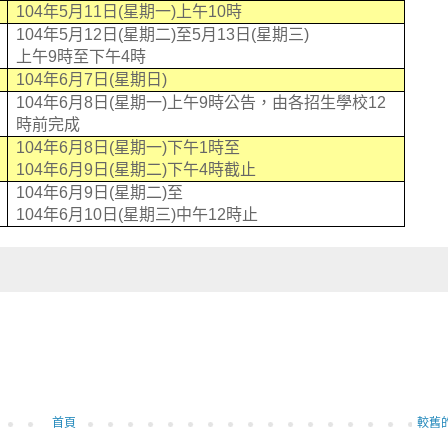
104
年
5
月
11
日
(
星期一
)
上午
10
時
104
年
5
月
12
日
(
星期二
)
至
5
月
13
日
(
星期三
)
上午
9
時至下午
4
時
104
年
6
月
7
日
(
星期日
)
104
年
6
月
8
日
(
星期一
)
上午
9
時公告，由各招生學校
12
時前完成
104
年
6
月
8
日
(
星期一
)
下午
1
時至
104
年
6
月
9
日
(
星期二
)
下午
4
時截止
104
年
6
月
9
日
(
星期二
)
至
104
年
6
月
10
日
(
星期三
)
中午
12
時止
首頁
較舊