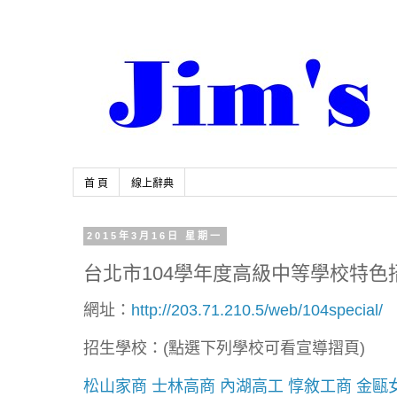
首 頁
線上辭典
2015年3月16日 星期一
台北市104學年度高級中等學校特
網址：
http://203.71.210.5/web/104special/
招生學校：(點選下列學校可看宣導摺頁)
松山家商
士林高商
內湖高工
惇敘工商
金甌