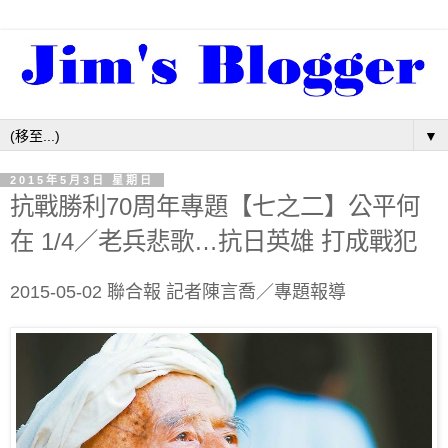
▼
2015年5月3日 星期日
抗戰勝利70周年專題【七之二】公平何
在 1/4／老兵悲歌…抗日英雄 打成戰犯
2015-05-02 聯合報 記者陳言喬／專題報導