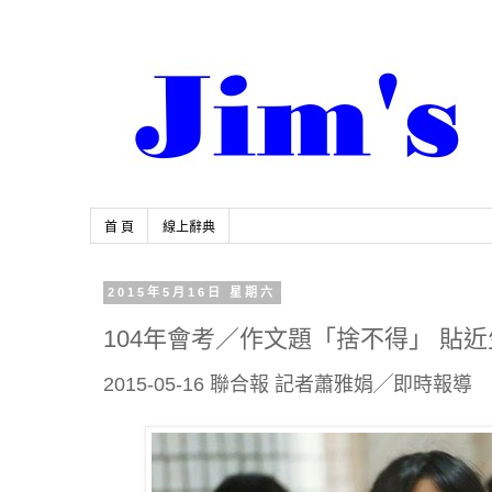
首 頁
線上辭典
2015年5月16日 星期六
104年會考／作文題「捨不得」 貼
2015-05-16 聯合報 記者蕭雅娟╱即時報導