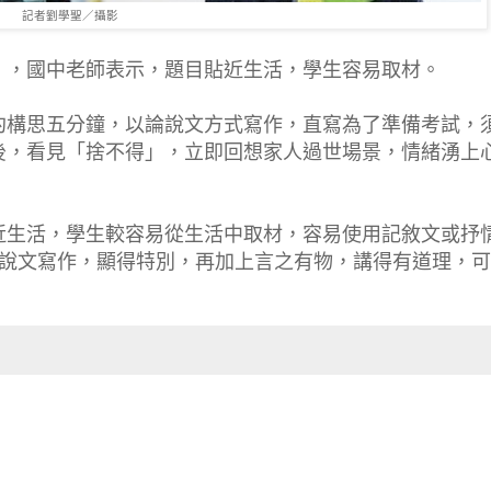
記者劉學聖／攝影
」，國中老師表示，題目貼近生活，學生容易取材。
約構思五分鐘，以論說文方式寫作，直寫為了準備考試，
後，看見「捨不得」，立即回想家人過世場景，情緒湧上
近生活，學生較容易從生活中取材，容易使用記敘文或抒
論說文寫作，顯得特別，再加上言之有物，講得有道理，