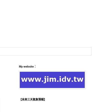
My website：
【未來三天氣象預報】