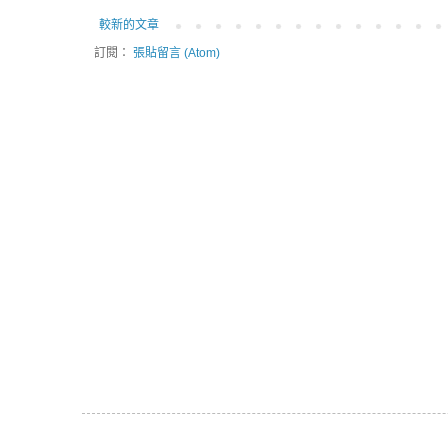
較新的文章
訂閱：
張貼留言 (Atom)