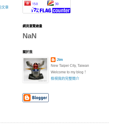
的文章
網頁瀏覽總量
NaN
關於我
Jim
New Taipei City, Taiwan
Welcome to my blog！
檢視我的完整簡介