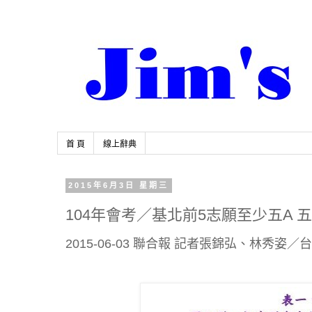
首 頁
線上辭典
2015年6月3日 星期三
104年會考／基北前5志願至少五A 
2015-06-03 聯合報 記者張錦弘、林秀姿／