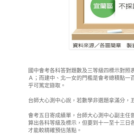
國中會考各科答對題數及三等級四標示對照
Ａ；而建中、北一女的門檻是會考總積點一
乎可篤定錄取。
台師大心測中心說，若數學非選題拿滿分，
會考五日寄成績單，台師大心測中心副主任
算出各科等級及標示，但要到十一至十三日
才能較精確預估落點。