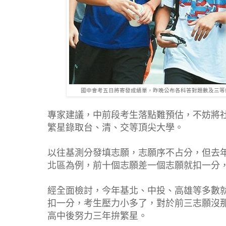
國中會考五日將寄發成績單，昨晚公布各科答對題數及三等
專家建議，中前段考生落點難預估，不妨將
繁星錄取台、清、交等頂尖大學。
以往基測分發填志願，志願序不占分，但去
北區為例，前十個志願差一個志願就扣一分
經全面檢討，今年基北、中投、高雄等多數
扣一分，考生壓力小多了，對於前三志願沒
高中後努力三年拚繁星。