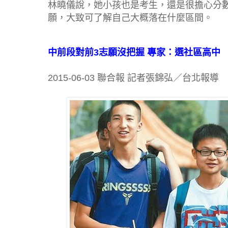
林曉儀說，她小孩也是考生，還是很擔心分
願，大致可了解自己大概落在什麼區間。
中前段對前3志願沒把握 專家：選社區高中
2015-06-03 聯合報 記者張錦弘／台北報導