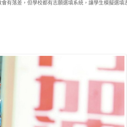
數會有落差，但學校都有志願選填系統，讓學生模擬選填