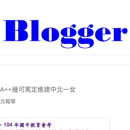
五A++幾可篤定進建中北一女
台北報導