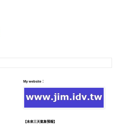
My website：
【未來三天氣象預報】