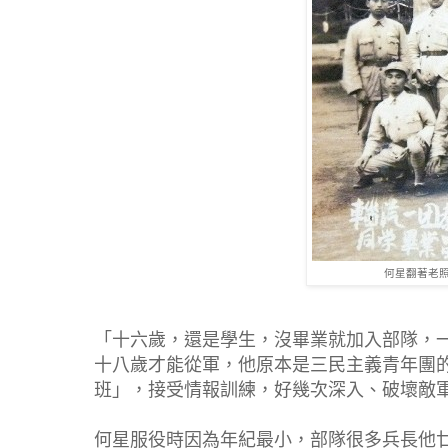
何星翻著老照
「十六歲，還是學生，沒畢業就加入部隊，
十八歲才能從軍，他原本是三民主義青年團
班」，接受情報訓練，好幾次深入、破壞敵
何星服役時因為年紀最小，部隊很多兵長他