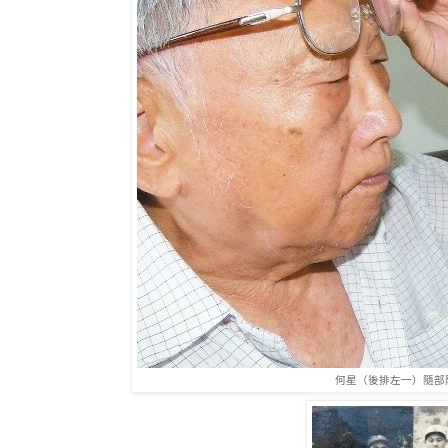
何星（後排左一）隨部