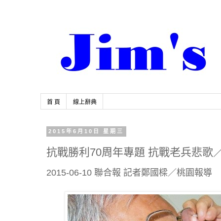
首 頁
線上辭典
2015年6月10日 星期三
抗戰勝利70周年專題 抗戰老兵悲歌
2015-06-10 聯合報 記者鄭國樑／桃園報導