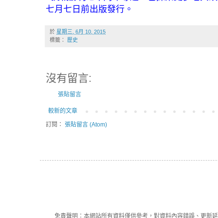
七月七日前出版發行。
於
星期三, 6月 10, 2015
標籤：
歷史
沒有留言:
張貼留言
較新的文章
訂閱：
張貼留言 (Atom)
免責聲明：本網站所有資料僅供參考，對資料內容錯誤、更新延