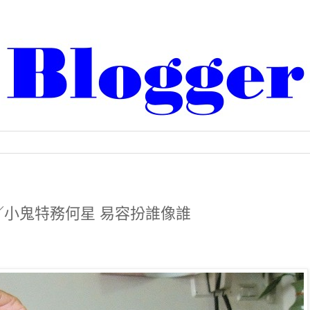
／小鬼特務何星 易容扮誰像誰