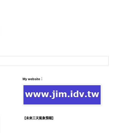
My website：
【未來三天氣象預報】