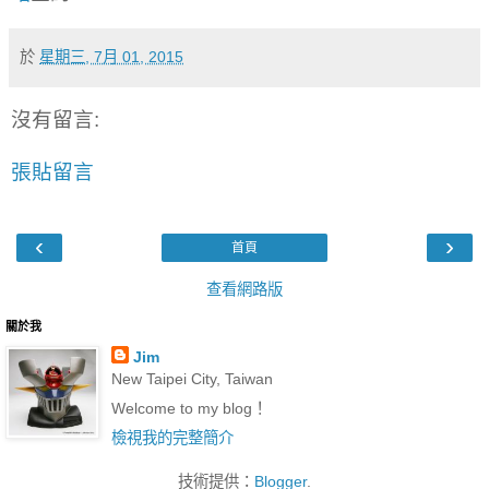
於
星期三, 7月 01, 2015
沒有留言:
張貼留言
‹
›
首頁
查看網路版
關於我
Jim
New Taipei City, Taiwan
Welcome to my blog！
檢視我的完整簡介
技術提供：
Blogger
.