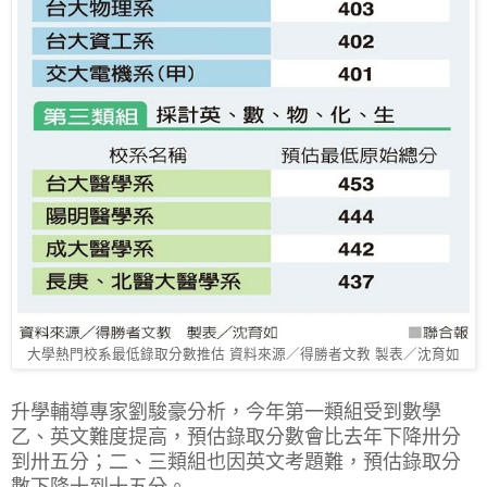
大學熱門校系最低錄取分數推估 資料來源／得勝者文教 製表／沈育如
升學輔導專家劉駿豪分析，今年第一類組受到數學
乙、英文難度提高，預估錄取分數會比去年下降卅分
到卅五分；二、三類組也因英文考題難，預估錄取分
數下降十到十五分。