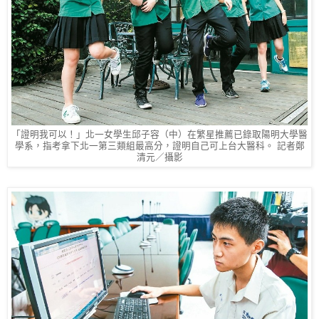
「證明我可以！」北一女學生邱子容（中）在繁星推薦已錄取陽明大學醫
學系，指考拿下北一第三類組最高分，證明自己可上台大醫科。 記者鄭
清元／攝影