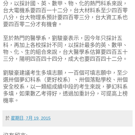
分，以採計國、英、數甲、物、化的熱門科系來說，
台大電機系要四百一十二分，台大材料系至少四百零
八分，台大物理系預計要四百零三分，台大資工系也
要四百零二分才有機會。
至於熱門的醫學系，劉駿豪表示，因今年只採計五
科，再加上各校採計不同，以採計最多的英、數甲、
物、化、生的組合來說，台大醫學系估算要四百五十
三分，陽明四百四十四分，成大也要四百四十二分。
劉駿豪建議考生多填志願，一百個可填志願中，至少
選卅個夢幻科系（更好校系）、卅個落點學校、卅個
安全校系，以一類組成績中段的考生來說，夢幻科系
多填，如果數乙考得好，透過加重計分，可提高上榜
機率。
於
星期日, 7月 19, 2015