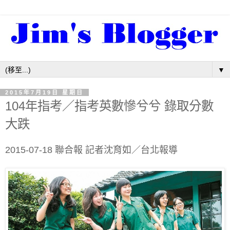
▼
2015年7月19日 星期日
104年指考／指考英數慘兮兮 錄取分數
大跌
2015-07-18 聯合報 記者沈育如／台北報導