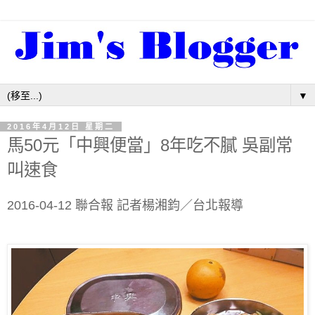
▼
2016年4月12日 星期二
馬50元「中興便當」8年吃不膩 吳副常
叫速食
2016-04-12 聯合報 記者楊湘鈞／台北報導