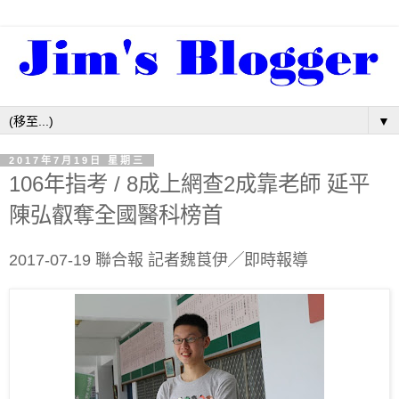
▼
2017年7月19日 星期三
106年指考 / 8成上網查2成靠老師 延平
陳弘叡奪全國醫科榜首
2017-07-19 聯合報 記者魏莨伊╱即時報導