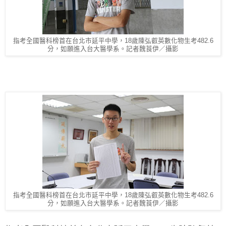
指考全國醫科榜首在台北市延平中學，18歲陳弘叡英數化物生考482.6
分，如願進入台大醫學系。記者魏莨伊／攝影
指考全國醫科榜首在台北市延平中學，18歲陳弘叡英數化物生考482.6
分，如願進入台大醫學系。記者魏莨伊／攝影