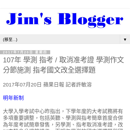
▼
2017年7月20日 星期四
107年 學測 指考 / 取消准考證 學測作文
分節施測 指考國文改全選擇題
2017年07月20日 蘋果日報
記者許敏溶
明年新制
大學入學考試中心昨指出，下學年度的大考試務將有
多項重要調整，包括英聽、學測與指考簡章首度合併
為年度考試簡章發售，另學測、指考取消准考證，改