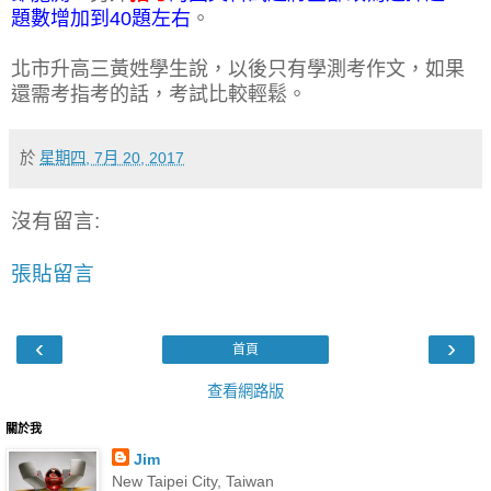
題數增加到40題左右
。
北市升高三黃姓學生說，以後只有學測考作文，如果
還需考指考的話，考試比較輕鬆。
於
星期四, 7月 20, 2017
沒有留言:
張貼留言
‹
›
首頁
查看網路版
關於我
Jim
New Taipei City, Taiwan