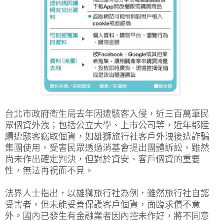
台北市政府衛生局去年因遭駭客入侵，近三百萬筆民
眾個資外洩；包括公立大學、上市公司等，近年都陸
續遭駭客竊取個資，如雄獅旅行社客戶外洩後遭詐騙
集團使用，受害民眾透過消基會提出團體訴訟，雖然
尚未作出確定判決，但對於資安、客戶個資的重要
性，無法再視而不見。
法界人士指出，以雄獅旅行社為例，雖然旅行社自認
受害者，但未能妥善保護客戶個資，面臨求償不意
外。國內已發生有金融業者因內控未作好，將不同意