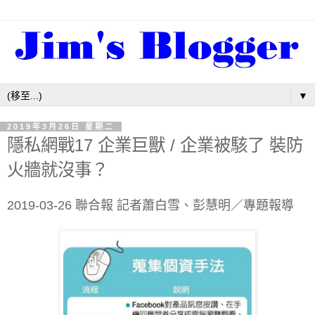
▼
2019年3月26日 星期二
隱私網戰17 企業巨獸 / 企業被駭了 裝防
火牆就沒事？
2019-03-26 聯合報 記者蕭白雪、彭慧明／專題報導