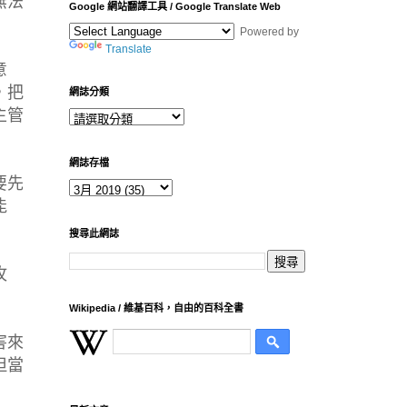
無法
Google 網站翻譯工具 / Google Translate Web
Powered by
Translate
意
，把
網誌分類
主管
網誌存檔
要先
能
搜尋此網誌
攻
Wikipedia / 維基百科，自由的百科全書
害來
但當