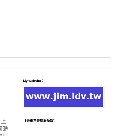
My website：
、上
【未來三天氣象預報】
團體