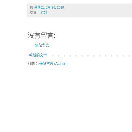
於
星期二, 3月 26, 2019
標籤：
資訊
沒有留言:
張貼留言
較新的文章
訂閱：
張貼留言 (Atom)