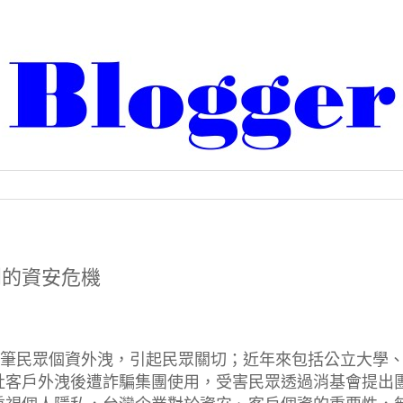
不到的資安危機
萬筆民眾個資外洩，引起民眾關切；近年來包括公立大學
社客戶外洩後遭詐騙集團使用，受害民眾透過消基會提出