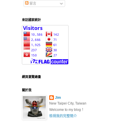
留言
來訪國家統計
網頁瀏覽總量
關於我
Jim
New Taipei City, Taiwan
Welcome to my blog！
檢視我的完整簡介