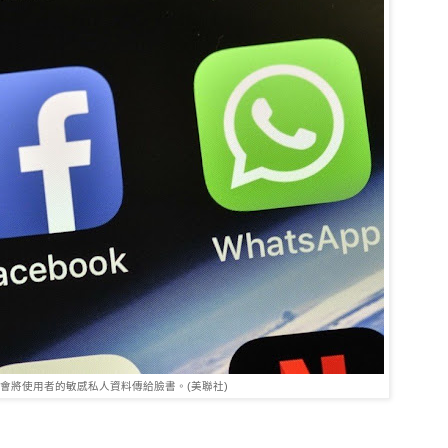
會將使用者的敏感私人資料傳給臉書。(美聯社)