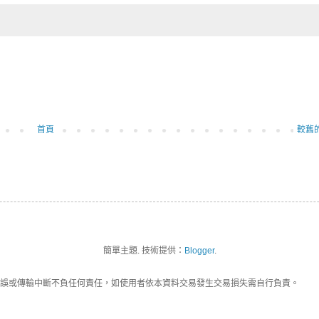
首頁
較舊
簡單主題. 技術提供：
Blogger
.
誤或傳輸中斷不負任何責任，如使用者依本資料交易發生交易損失需自行負責。