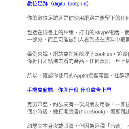
數位足跡（digital footprint）
你的數位足跡就是你使用網路之後留下的任
包括在臉書上的評論、打出的Skype電話、
一部分，而且可能被別人看到或在資料中追
舉例來說，網站會在系統埋下cookies，
你近日才點進去看的產品。任何資訊一旦上
所以，確認你使用的App的授權範圍、社群
手機會偷聽／你聊什麼 什麼廣告上門
克勞蒂亞‧約瑟夫有一次與朋友用餐，一如
個小時後，她打開臉書(Facebook)，隨
約瑟夫本身沒戴眼鏡，但因為這種「巧合」