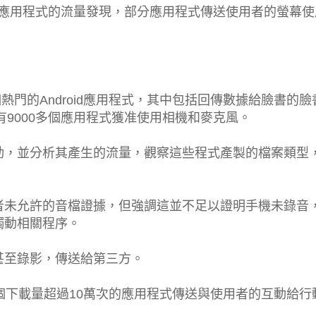
手機應用程式的流量發現，部分應用程式傳送使用者的螢幕
熱門的Android應用程式，其中包括回傳數據給臉書的臉
有9000多個應用程式獲准使用相機和麥克風。
動，並分析其產生的流量，觀察這些程式產製的檔案類型
者未允許的音檔證據，但強調這並不足以證明手機未錄音
觸動相關程序。
甚至錄影，傳送給第三方。
，稱這個下載量超過10萬次的應用程式傳送與使用者的互動給行