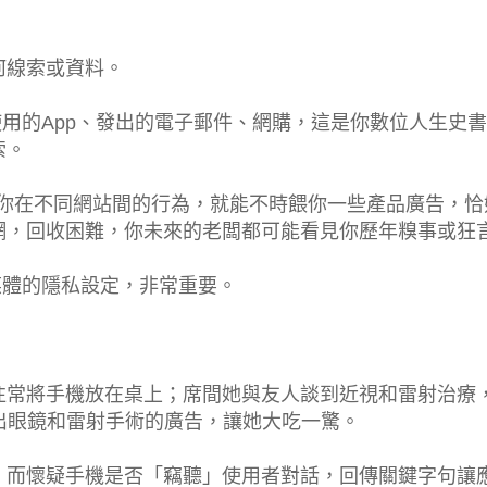
何線索或資料。
使用的App、發出的電子郵件、網購，這是你數位人生史
索。
追蹤你在不同網站間的行為，就能不時餵你一些產品廣告，恰
網，回收困難，你未來的老闆都可能看見你歷年糗事或狂
媒體的隱私設定，非常重要。
往常將手機放在桌上；席間她與友人談到近視和雷射治療
即跳出眼鏡和雷射手術的廣告，讓她大吃一驚。
，而懷疑手機是否「竊聽」使用者對話，回傳關鍵字句讓