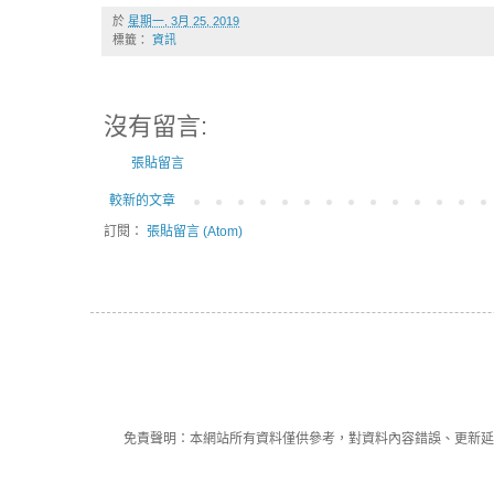
於
星期一, 3月 25, 2019
標籤：
資訊
沒有留言:
張貼留言
較新的文章
訂閱：
張貼留言 (Atom)
免責聲明：本網站所有資料僅供參考，對資料內容錯誤、更新延