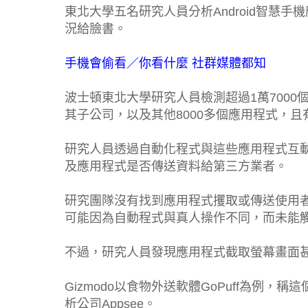
東北大學五名研究人員分析Android智慧
況給臉書。
手機會偷看／你看什麼 社群媒體都知
波士頓東北大學研究人員檢測超過1萬7000個
其子公司，以及其他8000多個應用程式，且
研究人員透過自動化程式與這些應用程式互
及應用程式是否傳送資料給第三方業者。
研究團隊沒有找到應用程式攫取或傳送使用
可能因為自動程式與真人操作不同，而未能
不過，研究人員發現應用程式截取螢幕畫面
Gizmodo以食物外送軟體GoPuff為例
析公司Appsee。