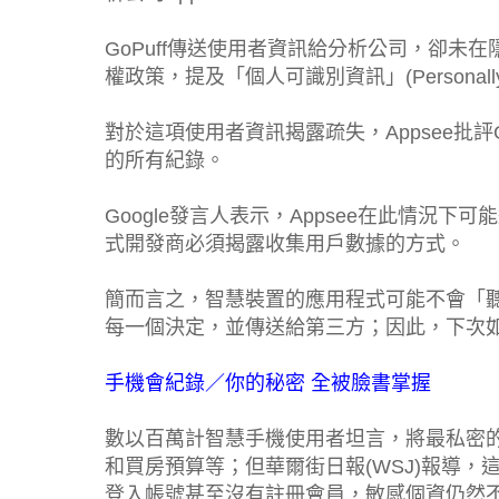
GoPuff傳送使用者資訊給分析公司，卻未在
權政策，提及「個人可識別資訊」(Personally Ident
對於這項使用者資訊揭露疏失，Appsee批評
的所有紀錄。
Google發言人表示，Appsee在此情況下可能違
式開發商必須揭露收集用戶數據的方式。
簡而言之，智慧裝置的應用程式可能不會「
每一個決定，並傳送給第三方；因此，下次
手機會紀錄／你的秘密 全被臉書掌握
數以百萬計智慧手機使用者坦言，將最私密
和買房預算等；但華爾街日報(WSJ)報導，這
登入帳號甚至沒有註冊會員，敏感個資仍然