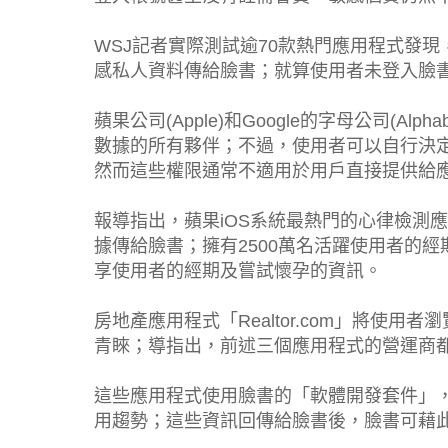
WSJ記者實際測試逾70款熱門應用程式發
感私人資料傳給臉書；就算使用者未登入臉
蘋果公司(Apple)和Google的字母公司(
數據的所有夥伴；不過，使用者可以自行決
然而這些權限通常不適用於用戶直接提供給
報導指出，蘋果iOS系統最熱門的心律檢測應用
據傳給臉書；擁有2500萬名活躍使用者的經期追蹤應用程
享使用者的經期及嘗試懷孕的資訊。
房地產應用程式「Realtor.com」將使
青睞；導指出，前述三個應用程式的營運商
這些應用程式使用臉書的「軟體開發套件」
用趨勢；這些資訊回傳給臉書後，臉書可藉