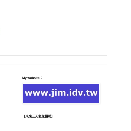
My website：
【未來三天氣象預報】