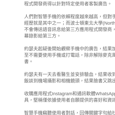
程式開發商得以針對特定使用者客製廣告。
人們對智慧手機的依賴程度越來越高，但對
經歷就是其中之一；而波士頓東北大學(Northea
不會傳送語音訊息給第三方應用程式開發商
幕錄影給第三方。
約瑟夫起疑後開始觀察手機中的廣告，結果
至不需要使用手機或打電話，除非解除麥克風設
書。
約瑟夫有一天去看醫生並安排驗血，結果收
飯談到機場攝影和相機鏡頭，結果臉書又跳
收購應用程式Instagram和通訊軟體Wha
具，堅稱僅依據使用者自願提供的喜好和資
智慧手機竊聽使用者對話，回傳關鍵字句給