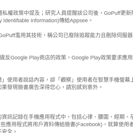
隱私權政策中提及；研究人員提醒該公司後，GoPuff更新
ifiable Information)傳給Appsee。
GoPuff濫用其技術，稱公司已廢除追蹤能力且刪除伺服
反Google Play商店的政策，Google Play政策要求應
聽」使用者說話內容，卻「觀察」使用者在智慧手機螢幕
如果發現臉書廣告深得您心，請別感到意外。
的資訊記錄在手機應用程式中，包括心律、腰圍、經期、
些應用程式將用戶資料傳給臉書(Facebook)，就算使用
不安全。