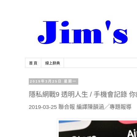
首 頁
線上辭典
2019年3月25日 星期一
隱私網戰9 透明人生 / 手機會記錄
2019-03-25 聯合報 編譯陳韻涵╱專題報導