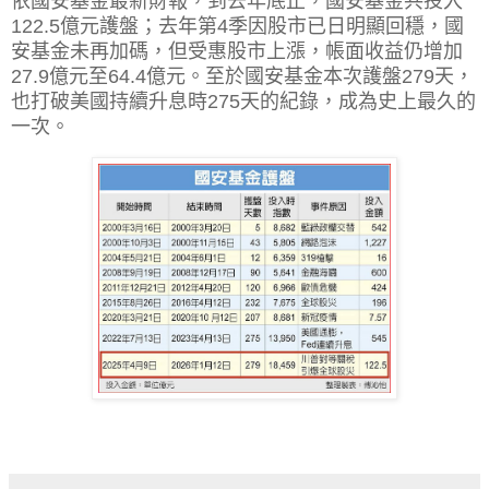
依國安基金最新財報，到去年底止，國安基金共投入
122.5億元護盤；去年第4季因股市已日明顯回穩，國
安基金未再加碼，但受惠股市上漲，帳面收益仍增加
27.9億元至64.4億元。至於國安基金本次護盤279天，
也打破美國持續升息時275天的紀錄，成為史上最久的
一次。