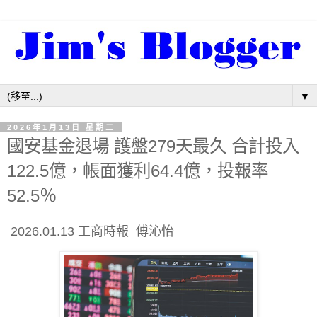
▼
2026年1月13日 星期二
國安基金退場 護盤279天最久 合計投入
122.5億，帳面獲利64.4億，投報率
52.5％
2026.01.13 工商時報 傅沁怡