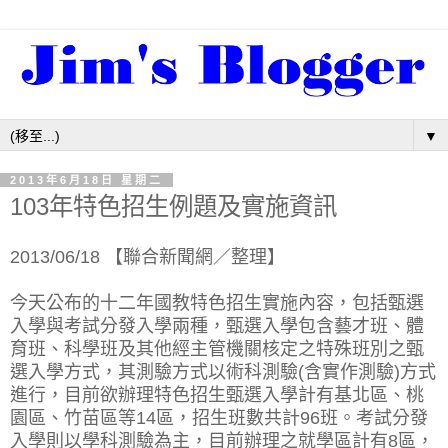
▼
2013年6月18日 星期二
103年特色招生例題及實施資訊
2013/06/18 【聯合新聞網／整理】
今天公布的十二年國教特色招生實施內容，包括甄選
入學與考試分發入學兩種，甄選入學包含藝才班、體
育班、科學班及其他經主管機關核定之特殊班別之甄
選入學方式，其測驗方式以術科測驗(含實作測驗)方式
進行，目前欲辦理特色招生甄選入學計有基北區、桃
園區、竹苗區等14區，招生班數共計96班。考試分發
入學則以學科測驗為主，目前辦理之就學區計有8區，