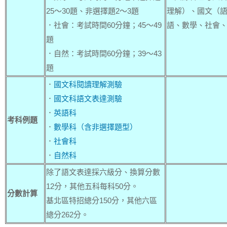
25～30題、非選擇題2～3題
理解）、國文（
．社會：考試時間60分鐘；45～49
語、數學、社會
題
．自然：考試時間60分鐘；39～43
題
．
國文科閱讀理解測驗
．
國文科語文表達測驗
．
英語科
考科例題
．
數學科（含非選擇題型）
．
社會科
．
自然科
除了語文表達採六級分、換算分數
12分，其他五科每科50分。
分數計算
基北區特招總分150分，其他六區
總分262分。