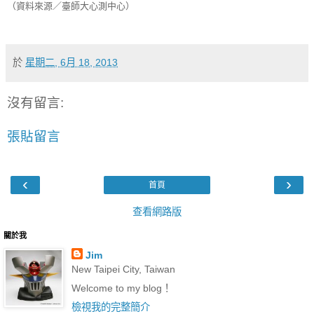
（資料來源／臺師大心測中心）
於
星期二, 6月 18, 2013
沒有留言:
張貼留言
‹
›
首頁
查看網路版
關於我
Jim
New Taipei City, Taiwan
Welcome to my blog！
檢視我的完整簡介