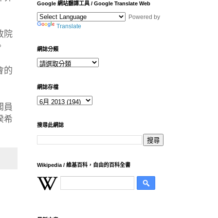
Google 網站翻譯工具 / Google Translate Web
Powered by
Translate
政院
。
網誌分類
會的
網誌存檔
閣員
揆希
搜尋此網誌
Wikipedia / 維基百科，自由的百科全書