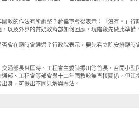
年國教的作法有所調整？蔣偉寧會後表示：「沒有。」行
題，以及外界的質疑教育部如何回應，現階段先做此準備
是否會在臨時會通過？行政院表示，要先看立院安排臨時
、交通部長葉匡時、工程會主委陳振川等首長，召開小型
交通部、工程會等部會與十二年國教較無直接關係，但江
者出身，可提出不同見解與看法。