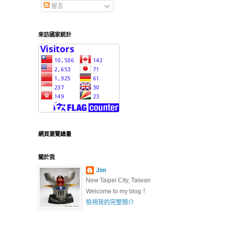
留言
來訪國家統計
網頁瀏覽總量
關於我
Jim
New Taipei City, Taiwan
Welcome to my blog！
檢視我的完整簡介