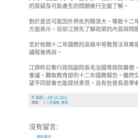
的質疑及可能產生的問題進行全盤了解。
對於是否可能因外界批判聲浪大，導致十二
方面表示，目前江揆先了解政策的內容與問
至於攸關十二年國教的高級中等教育法草案
議程後再說。
江揆昨召集行政院副院長毛治國等政院幕僚
會議，聽取教育部的十二年國教報告。雖然
望不同部會也能提供意見，且有些首長是學
於
星期一, 6月 10, 2013
標籤：
十二年國教
,
教育
沒有留言:
張貼留言