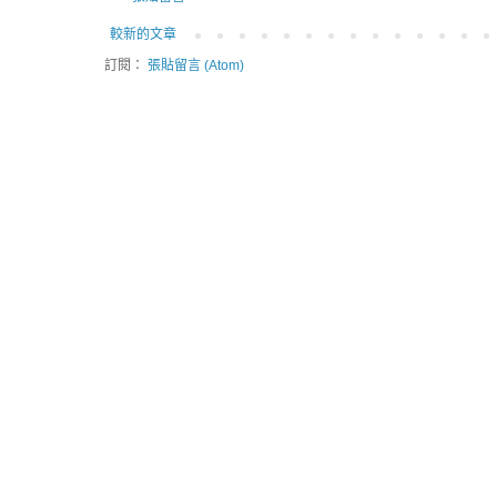
較新的文章
訂閱：
張貼留言 (Atom)