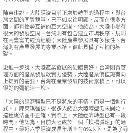
陳東琪說，大陸經濟目前正處於轉型的過程中，與台
灣之間的同質競爭，已不如以往明顯，反而在很多方
面，都有優勢互補的巨大空間。他認為，大陸市場有
很大的發展空間，台灣則有包含建立市場秩序、規則
在內豐富的經濟經驗；大陸產業發展具有多樣性、台
灣則有產業發展的專業水準。彼此具備了互補的基
礎。
更進一步說，大陸產業發展的硬體良好，台灣則有管
理方面的產業發展軟實力優勢；大陸產業價值鏈有向
上提昇的需要，台灣在產業發展的技術累積上，可以
很好的彌補這一塊。
「大陸的經濟轉型已不是將來的事情，而是一個進行
式。」陳東琪強調，很多人認為大陸轉型仍未開始，
這種說法並不正確，實際上，大陸經濟轉型已有一段
時間。他認為，目前大陸處於一個「換檔減速」的過
程中，最近六季經濟成長年增率在8%以下，是為了尋