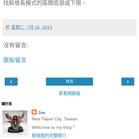
找新增長模式的區間底部或下限。
於
星期二, 7月 16, 2013
沒有留言:
張貼留言
‹
›
首頁
查看網路版
關於我
Jim
New Taipei City, Taiwan
Welcome to my blog！
檢視我的完整簡介