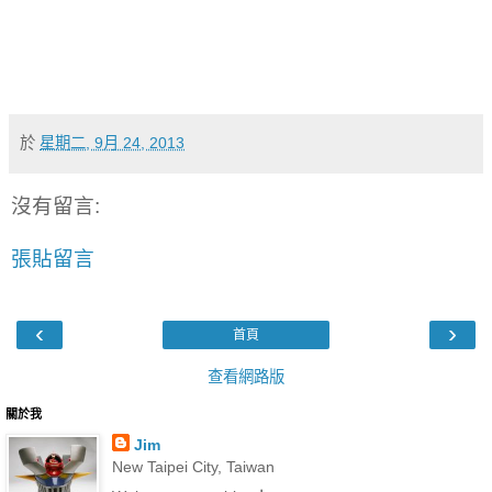
於
星期二, 9月 24, 2013
沒有留言:
張貼留言
‹
›
首頁
查看網路版
關於我
Jim
New Taipei City, Taiwan