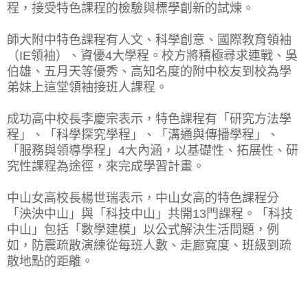
程，接受特色課程的檢驗與標學創新的試煉。
師大附中特色課程有人文、科學創意、國際教育領袖
（IE領袖）、資優4大學程。校方將積極尋求連戰、吳
伯雄、五月天等優秀、高知名度的附中校友到校為學
弟妹上這堂領袖接班人課程。
成功高中校長李慶宗表示，特色課程有「研究方法學
程」、「科學探究學程」、「溝通與傳播學程」、
「服務與領導學程」4大內涵，以基礎性、拓展性、研
究性課程為途徑，來完成學習計畫。
中山女高校長楊世瑞表示，中山女高的特色課程分
「泱泱中山」與「科技中山」共開13門課程。「科技
中山」包括「數學建模」以公式解決生活問題，例
如，防震疏散演練從每班人數、走廊寬度、班級到疏
散地點的距離。