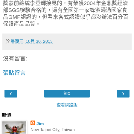
獎蒙前總統李登輝接見的，有榮獲2004年金鼎獎經濟
部SGS檢驗合格的，還有全國第一家蜂蜜通過國家食
品GMP認證的，但看來各式認證似乎都沒辦法百分百
保證產品品質。
於
星期三, 10月 30, 2013
沒有留言:
張貼留言
‹
›
首頁
查看網路版
關於我
Jim
New Taipei City, Taiwan