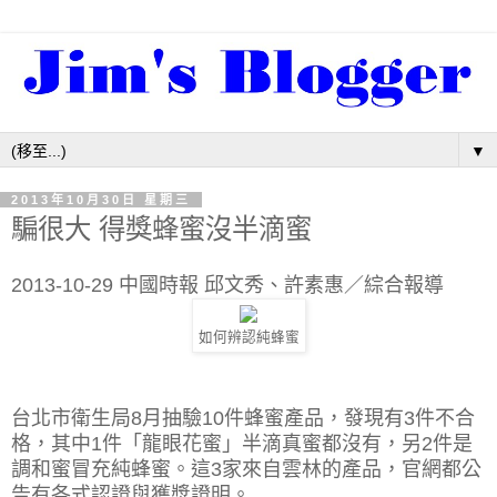
▼
2013年10月30日 星期三
騙很大 得獎蜂蜜沒半滴蜜
2013-10-29 中國時報 邱文秀、許素惠／綜合報導
如何辨認純蜂蜜
台北市衛生局8月抽驗10件蜂蜜產品，發現有3件不合
格，其中1件「龍眼花蜜」半滴真蜜都沒有，另2件是
調和蜜冒充純蜂蜜。這3家來自雲林的產品，官網都公
告有各式認證與獲獎證明。