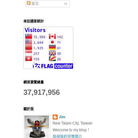
留言
來訪國家統計
網頁瀏覽總量
37,917,956
關於我
Jim
New Taipei City, Taiwan
Welcome to my blog！
檢視我的完整簡介