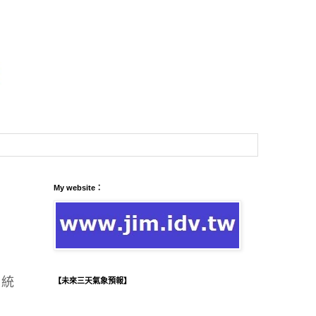
My website：
，統
【未來三天氣象預報】