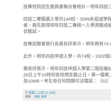
技專校院招生委員會聯合會統計，明年四技二專
四技二專甄選入學共144校、3399系組或學
者，需先取得明年四技二專統一入學測驗成
目甄試。
技專招聯會執行長黃有評表示，明年將有74
此外，明年四技申請入學，共74校、1002個
黃有評表示，明年四技申請入學第二階段複
26日上午10時到各校規定截止日，單一檔案
為10MB。考生有任何問題可洽電話：（02）27
於
星期二, 12月 17, 2013
標籤：
技職
,
教育