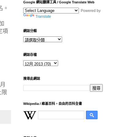
Google 網站翻譯工具 / Google Translate Web
名。
Powered by
Translate
加
定項
網誌分類
網誌存檔
搜尋此網誌
3月
上限
Wikipedia / 維基百科，自由的百科全書