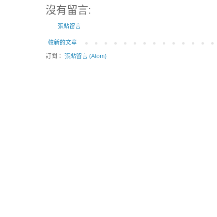
沒有留言:
張貼留言
較新的文章
訂閱：
張貼留言 (Atom)