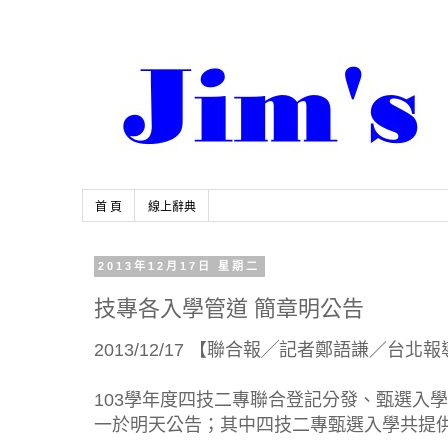
首 頁
線上辭典
2013年12月17日 星期二
技專各入學管道 簡章明公告
2013/12/17 【聯合報╱記者鄭語謙／台北
103學年度四技二專聯合登記分發、甄選入
一於明天公告；其中四技二專甄選入學共提供5