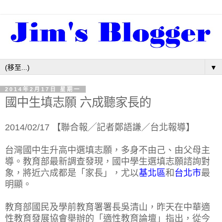
▼
2014年2月17日 星期一
國中生填志願 六成聽家長的
2014/02/17 【聯合報╱記者鄭語謙／台北報導】
台灣國中生升高中選填志願，多身不由己、由父母主
導。教育部最新調查發現，國中學生選填志願諮詢對
象，將近六成都是「家長」，尤以
基北區
和
台北市
最
明顯。
教育部國民及學前教育署署長吳清山，昨天在中華適
性教育發展協會舉辦的「適性教育論壇」指出，從今