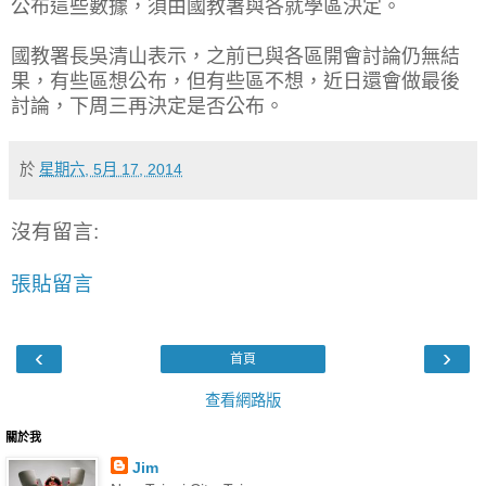
公布這些數據，須由國教署與各就學區決定。
國教署長吳清山表示，之前已與各區開會討論仍無結
果，有些區想公布，但有些區不想，近日還會做最後
討論，下周三再決定是否公布。
於
星期六, 5月 17, 2014
沒有留言:
張貼留言
‹
›
首頁
查看網路版
關於我
Jim