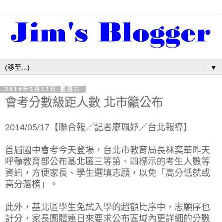
▼
2014年5月17日 星期六
會考分數級距人數 北市籲公布
2014/05/17【聯合報╱記者廖珮妤／台北報導】
首屆國中會考今天登場，台北市教育局長林奕華昨天
呼籲教育部公布基北區三等第、四標示的考生人數等
資訊，方便家長、學生選填志願，以免「高分低就或
高分落榜」。
此外，基北區學生免試入學的超額比序中，志願序也
計分，家長團體連日來要求公布區域內更詳細的分數