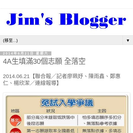
▼
2014年6月21日 星期六
4A生填滿30個志願 全落空
2014.06.21【聯合報╱記者廖珮妤、陳雨鑫、鄭惠
仁、楊欣潔／連線報導】