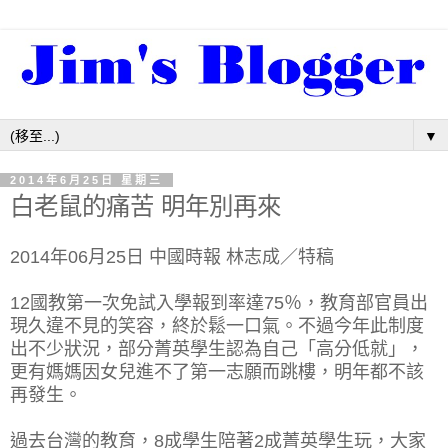
▼
2014年6月25日 星期三
白老鼠的痛苦 明年別再來
2014年06月25日
中國時報
林志成
／特稿
12國教第一次免試入學報到率達75％，教育部官員出
現久違不見的笑容，終於鬆一口氣。不過今年此制度
出不少狀況，部分菁英學生認為自己「高分低就」，
更有媽媽因女兒進不了第一志願而跳樓，明年都不該
再發生。
過去台灣的教育，8成學生陪著2成菁英學生玩，大家