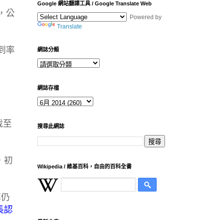
Google 網站翻譯工具 / Google Translate Web
，公
Powered by
Translate
到率
網誌分類
網誌存檔
截至
搜尋此網誌
，初
Wikipedia / 維基百科，自由的百科全書
率仍
長認