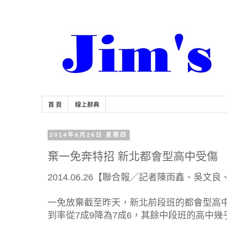
首 頁
線上辭典
2014年6月26日 星期四
棄一免奔特招 新北都會型高中受傷
2014.06.26【聯合報╱記者陳雨鑫、吳文
一免放棄截至昨天，新北前段班的都會型高中
到率從7成9降為7成6，其餘中段班的高中幾