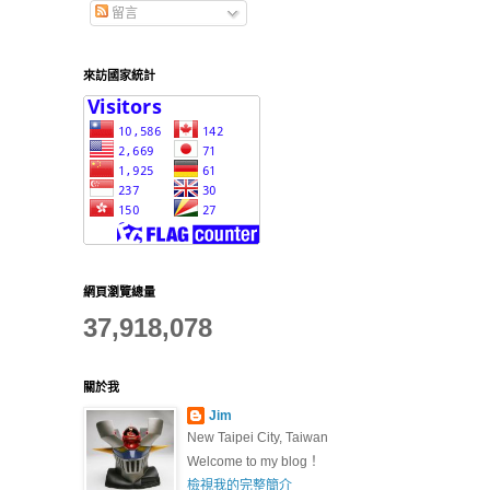
留言
來訪國家統計
網頁瀏覽總量
37,918,078
關於我
Jim
New Taipei City, Taiwan
Welcome to my blog！
檢視我的完整簡介