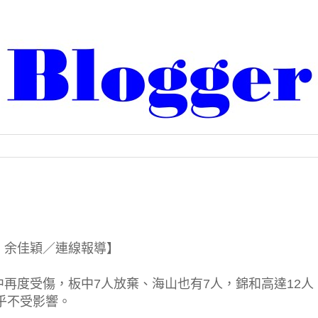
良、余佳穎／連線報導】
再度受傷，板中7人放棄、海山也有7人，錦和高達12人
乎不受影響。