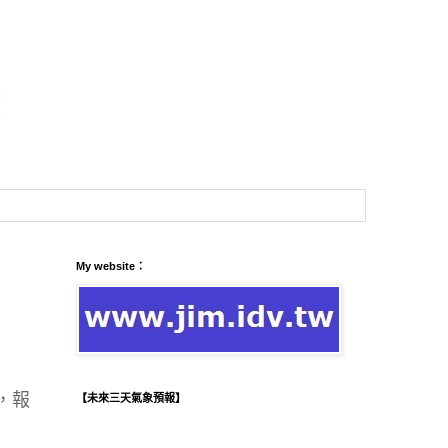
My website：
，報
【未來三天氣象預報】