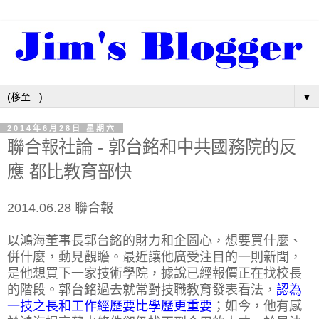
▼
2014年6月28日 星期六
聯合報社論 - 郭台銘和中共國務院的反
應 都比教育部快
2014.06.28 聯合報
以鴻海董事長郭台銘的財力和企圖心，想要買什麼、
併什麼，動見觀瞻。最近讓他廣受注目的一則新聞，
是他想買下一家技術學院，據說已經報價正在找校長
的階段。郭台銘過去就常對技職教育發表看法，
認為
一技之長和工作經歷要比學歷更重要
；如今，他有感