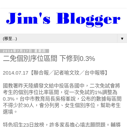
▼
2014年7月17日 星期四
二免個別序位區間 下修到0.3%
2014.07.17【聯合報╱記者喻文玟／台中報導】
國教署昨天陸續發文給中投區各國中，二次免試會將
考生的個別序位比率區間，從一次免試的1%調整為
0.3%。台中市教育局長吳榕峯說，公布的數據每區間
不得少於30人，會分列男、女生個別序位，幫助考生
選填。
特色招生23日放榜，許多家長擔心填志願問題。輔導