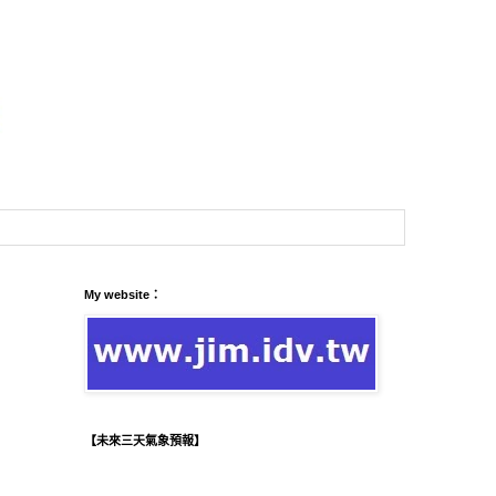
My website：
【未來三天氣象預報】