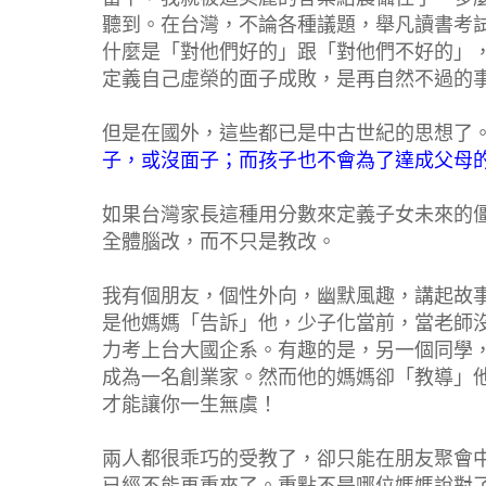
聽到。在台灣，不論各種議題，舉凡讀書考
什麼是「對他們好的」跟「對他們不好的」
定義自己虛榮的面子成敗，是再自然不過的
但是在國外，這些都已是中古世紀的思想了
子，或沒面子；而孩子也不會為了達成父母
如果台灣家長這種用分數來定義子女未來的
全體腦改，而不只是教改。
我有個朋友，個性外向，幽默風趣，講起故
是他媽媽「告訴」他，少子化當前，當老師
力考上台大國企系。有趣的是，另一個同學
成為一名創業家。然而他的媽媽卻「教導」
才能讓你一生無虞！
兩人都很乖巧的受教了，卻只能在朋友聚會