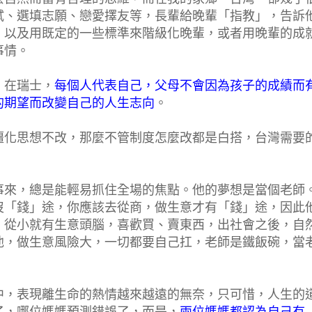
試、選填志願、戀愛擇友等，長輩給晚輩「指教」，告訴
，以及用既定的一些標準來階級化晚輩，或者用晚輩的成
事情。
。在瑞士，
每個人代表自己，父母不會因為孩子的成績而
的期望而改變自己的人生志向
。
僵化思想不改，那麼不管制度怎麼改都是白搭，台灣需要
事來，總是能輕易抓住全場的焦點。他的夢想是當個老師
沒「錢」途，你應該去從商，做生意才有「錢」途，因此
，從小就有生意頭腦，喜歡買、賣東西，出社會之後，自
他，做生意風險大，一切都要自己扛，老師是鐵飯碗，當
中，表現離生命的熱情越來越遠的無奈，只可惜，人生的