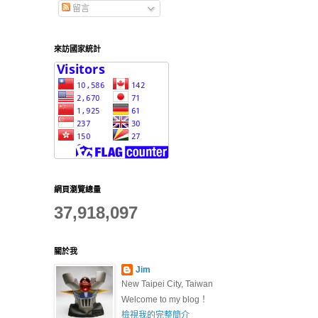
留言
來訪國家統計
網頁瀏覽總量
37,918,097
關於我
Jim
New Taipei City, Taiwan
Welcome to my blog！
檢視我的完整簡介