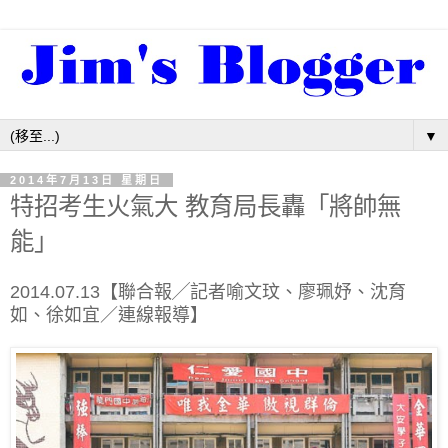
▼
2014年7月13日 星期日
特招考生火氣大 教育局長轟「將帥無
能」
2014.07.13【聯合報╱記者喻文玟、廖珮妤、沈育
如、徐如宜／連線報導】