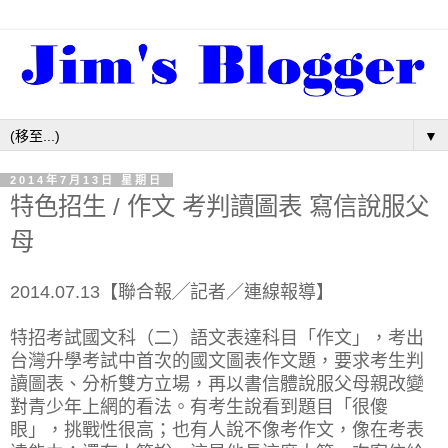
▼
2014年7月13日 星期日
特色招生 / 作文 考判讀圖表 寫信說服父
母
2014.07.13【聯合報╱記者／連線報導】
特招考試國文科（二）語文表達科目「作文」，考出
台灣升學考試中首次的國文圖表作文題，要求考生判
讀圖表、分析雙方立場，再以書信體說服父母親改變
對青少年上網的看法。有考生說看到題目「很傻
眼」，挑戰性很高；也有人說不像考作文，像在考表