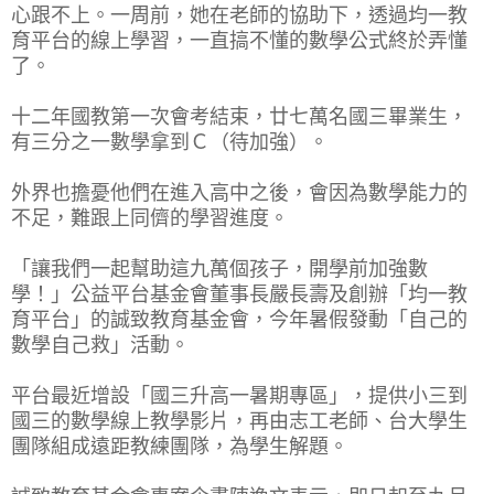
心跟不上。一周前，她在老師的協助下，透過均一教
育平台的線上學習，一直搞不懂的數學公式終於弄懂
了。
十二年國教第一次會考結束，廿七萬名國三畢業生，
有三分之一數學拿到Ｃ（待加強）。
外界也擔憂他們在進入高中之後，會因為數學能力的
不足，難跟上同儕的學習進度。
「讓我們一起幫助這九萬個孩子，開學前加強數
學！」公益平台基金會董事長嚴長壽及創辦「均一教
育平台」的誠致教育基金會，今年暑假發動「自己的
數學自己救」活動。
平台最近增設「國三升高一暑期專區」，提供小三到
國三的數學線上教學影片，再由志工老師、台大學生
團隊組成遠距教練團隊，為學生解題。