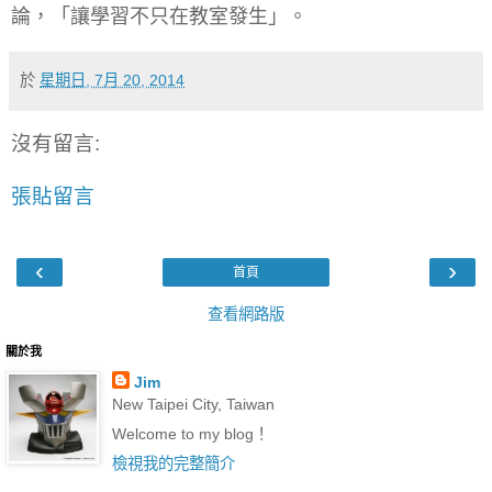
論，「讓學習不只在教室發生」。
於
星期日, 7月 20, 2014
沒有留言:
張貼留言
‹
›
首頁
查看網路版
關於我
Jim
New Taipei City, Taiwan
Welcome to my blog！
檢視我的完整簡介