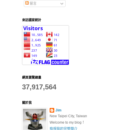
留言
來訪國家統計
網頁瀏覽總量
37,917,564
關於我
Jim
New Taipei City, Taiwan
Welcome to my blog！
檢視我的完整簡介