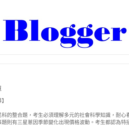
單
導】
民科的整合題，考生必須理解多元的社會科學知識，耐心
事題則有三星蔥因季節變化出現價格波動。考生都認為特