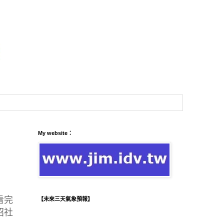
My website：
看完
【未來三天氣象預報】
招社