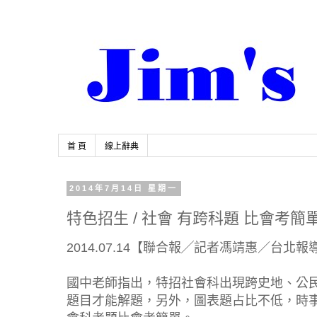
首 頁
線上辭典
2014年7月14日 星期一
特色招生 / 社會 有跨科題 比會考簡
2014.07.14【聯合報╱記者馮靖惠／台北報
國中老師指出，特招社會科出現跨史地、公
題目才能解題，另外，圖表題占比不低，時