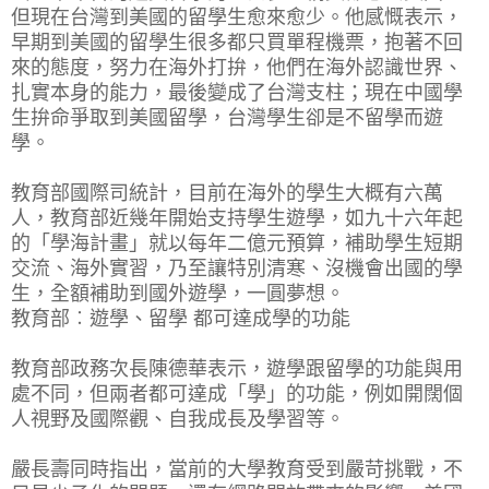
但現在台灣到美國的留學生愈來愈少。他感慨表示，
早期到美國的留學生很多都只買單程機票，抱著不回
來的態度，努力在海外打拚，他們在海外認識世界、
扎實本身的能力，最後變成了台灣支柱；現在中國學
生拚命爭取到美國留學，台灣學生卻是不留學而遊
學。
教育部國際司統計，目前在海外的學生大概有六萬
人，教育部近幾年開始支持學生遊學，如九十六年起
的「學海計畫」就以每年二億元預算，補助學生短期
交流、海外實習，乃至讓特別清寒、沒機會出國的學
生，全額補助到國外遊學，一圓夢想。
教育部︰遊學、留學 都可達成學的功能
教育部政務次長陳德華表示，遊學跟留學的功能與用
處不同，但兩者都可達成「學」的功能，例如開闊個
人視野及國際觀、自我成長及學習等。
嚴長壽同時指出，當前的大學教育受到嚴苛挑戰，不