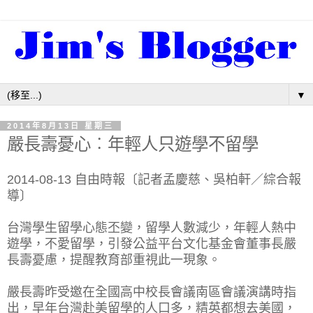
▼
2014年8月13日 星期三
嚴長壽憂心︰年輕人只遊學不留學
2014-08-13 自由時報〔記者孟慶慈、吳柏軒／綜合報
導〕
台灣學生留學心態丕變，留學人數減少，年輕人熱中
遊學，不愛留學，引發公益平台文化基金會董事長嚴
長壽憂慮，提醒教育部重視此一現象。
嚴長壽昨受邀在全國高中校長會議南區會議演講時指
出，早年台灣赴美留學的人口多，精英都想去美國，